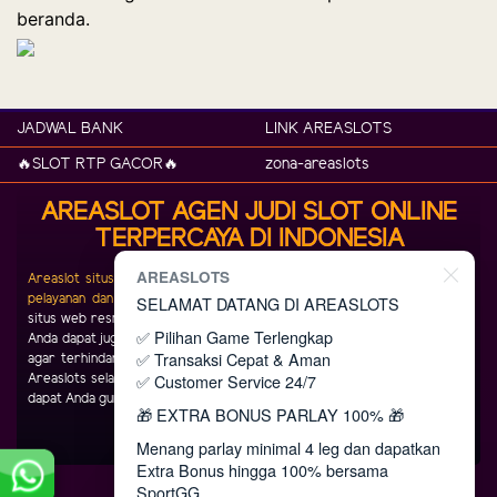
beranda.
JADWAL BANK
LINK AREASLOTS
🔥SLOT RTP GACOR🔥
zona-areaslots
AREASLOT AGEN JUDI SLOT ONLINE
TERPERCAYA DI INDONESIA
AREASLOTS
Areaslot situs judi online terbaik dan terlengkap selalu menjaga bentuk
pelayanan dan kualitas dari situs kami.
Pastikan Anda selalu mengakses
SELAMAT DATANG DI AREASLOTS
situs web resmi Areaslot yang dapat Anda cek di situs official Areaslot.
✅ Pilihan Game Terlengkap
Anda dapat juga melakukan pencarian di Google untuk keyword Areaslots
✅ Transaksi Cepat & Aman
agar terhindar dari situs penipuan yang mengatasnamakan brand kami.
✅ Customer Service 24/7
Areaslots selalu memberikan informasi update terkait link alternatif yang
dapat Anda gunakan untuk mengakses situs web kami.
🎁 EXTRA BONUS PARLAY 100% 🎁
Menang parlay minimal 4 leg dan dapatkan
Extra Bonus hingga 100% bersama
SportGG